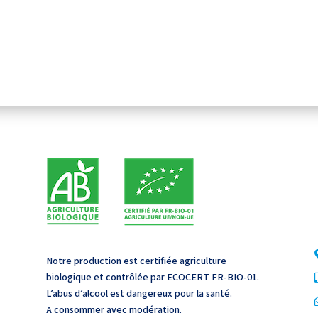
Notre production est certifiée agriculture
Notre production est certifiée agriculture
biologique et contrôlée par ECOCERT FR-BIO-01.
biologique et contrôlée par ECOCERT FR-BIO-01.
L’abus d’alcool est dangereux pour la santé.
L’abus d’alcool est dangereux pour la santé.
A consommer avec modération.