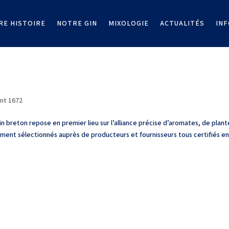
RE HISTOIRE
NOTRE GIN
MIXOLOGIE
ACTUALITÉS
IN
ant 1672
n breton repose en premier lieu sur l’alliance précise d’aromates, de plant
ment sélectionnés auprès de producteurs et fournisseurs tous certifiés en.