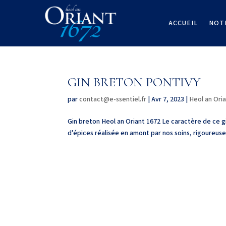
ACCUEIL
NOT
GIN BRETON PONTIVY
par
contact@e-ssentiel.fr
|
Avr 7, 2023
|
Heol an Ori
Gin breton Heol an Oriant 1672 Le caractère de ce gi
d’épices réalisée en amont par nos soins, rigoureuse