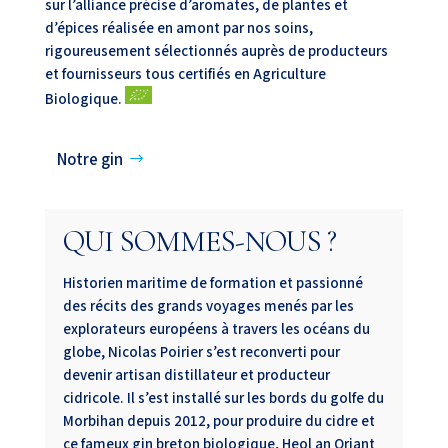
sur l’alliance précise d’aromates, de plantes et
d’épices réalisée en amont par nos soins,
rigoureusement sélectionnés auprès de producteurs
et fournisseurs tous certifiés en Agriculture
Biologique.
Notre gin
QUI SOMMES-NOUS ?
Historien maritime de formation et passionné
des récits des grands voyages menés par les
explorateurs européens à travers les océans du
globe, Nicolas Poirier s’est reconverti pour
devenir artisan distillateur et producteur
cidricole. Il s’est installé sur les bords du golfe du
Morbihan depuis 2012, pour produire du cidre et
ce fameux gin breton biologique, Heol an Oriant