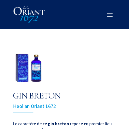
GIN BRETON
Heol an Oriant 1672
Le caractère de ce
gin breton
repose en premier lieu