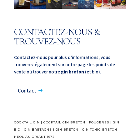
CONTACTEZ-NOUS &
TROUVEZ-NOUS
Contactez-nous pour plus d’informations, vous
trouverez également sur notre page les points de
vente où trouver notre
gin breton
(et bio).
Contact
COCKTAIL GIN
|
COCKTAIL GIN BRETON
|
FOUGÈRES
|
GIN
BIO
|
GIN BRETAGNE
|
GIN BRETON
|
GIN TONIC BRETON
|
HEOL AN ORIANT 1672